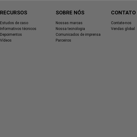
RECURSOS
SOBRE NÓS
CONTATO
Estudos de caso
Nossas marcas
Contate-nos
Informativos técnicos
Nossa tecnologia
Vendas global
Depoimentos
Comunicados de imprensa
Vídeos
Parceiros