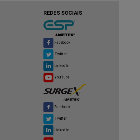
REDES SOCIAIS
Facebook
Twitter
Linked In
YouTube
Facebook
Twitter
Linked In