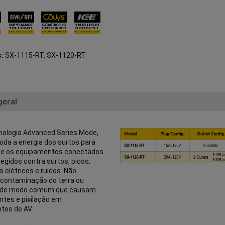
s:
SX-1115-RT, SX-1120-RT
geral
nologia Advanced Series Mode,
oda a energia dos surtos para
que os equipamentos conectados
egidos contra surtos, picos,
s elétricos e ruídos. Não
contaminação do terra ou
s de modo comum que causam
antes e pixilação em
tos de AV.