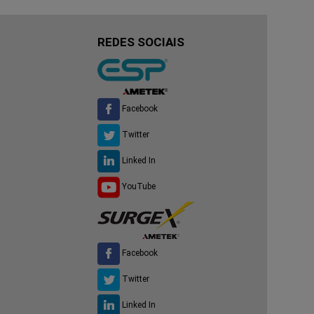
REDES SOCIAIS
Facebook
Twitter
Linked In
YouTube
Facebook
Twitter
Linked In