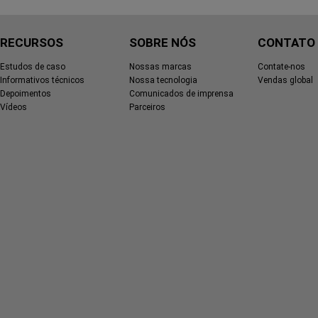
RECURSOS
SOBRE NÓS
CONTATO
Estudos de caso
Nossas marcas
Contate-nos
Informativos técnicos
Nossa tecnologia
Vendas global
Depoimentos
Comunicados de imprensa
Vídeos
Parceiros